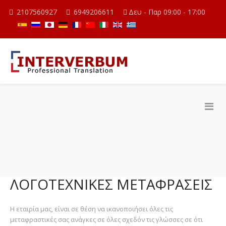
2107560927
6949206611
Δευ - Παρ 09:00 - 17:00
ΛΟΓΟΤΕΧΝΙΚΈΣ ΜΕΤΑΦΡΆΣΕΙΣ
Η εταιρία μας, είναι σε θέση να ικανοποιήσει όλες τις
μεταφραστικές σας ανάγκες σε όλες σχεδόν τις γλώσσες σε ότι