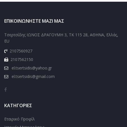
ΕΠΙΚΟΙΝΩΝΉΣΤΕ ΜΑΖΊ ΜΑΣ
Τσερτσίδης ΙΩΝΟΣ ΔΡΑΓΟΥΜΗ 3, ΤΚ 115 28, ΑΘΗΝΑ, Ελλάς,
EU
2107560927
2107562150
el.tsertsidis@yahoo.gr
el.tsertsidis@gmail.com
ΚΑΤΗΓΟΡΊΕΣ
Εταιρικό Προφίλ