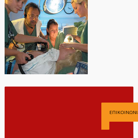
Ε. ΤΣΕΡΤΣΙΔΗΣ &
ΣΙΑ Ε.Ε.
ΕΠΙΚΟΙΝΩΝΙ
ΜΕΤΆΦΡΑΣΗ ΚΑΙ
ΔΙΕΡΜΗΝΕΊΕΣ