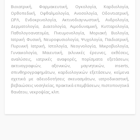
Βιοιατρική, Φαρμακευτική, Ογκολογία, Καρδιολογία,
Ορθοπεδική, Οφθαλμολογία, Ανοσολογία, Οδοντιατρική,
ΩΡΛ, Ενδοκρινολογία, Ακτινοδιαγνωστική, Ανδρολογία,
Δερματολογία, Διαιτολογία, Αιμοδυναμική, Κυτταρολογία,
Παθολογοανατομία, Πνευμονολογία, Μοριακή Βιολογία,
Ιατρική Φυσική, Νευροφυσιολογία, Ψυχολογία, Παιδιατρική,
Πυρινική Ιατρική, Ιστολογία, Νεογνολογία, Μικροβιολογία,
Γυναικολογία, Μαιευτική, (κλινικές έρευνες, εκθέσεις,
αναλύσεις, ιατρικές αναφορές, πορίσματα εξετάσεων,
ακτινογραφιών, αξονικών, μαγνητικών, inserts,
σπινθηρογραφημάτων, καρδιολογικών εξετάσεων, κείμενα
σχετικά με αδειοδοτήσεις σκευασμάτων, ιατροδικαστική,
βεβαιώσεις νοσηλείας, πρακτικά επεμβάσεων, πιστοποιητικά
θανάτου, νεκροψίας, κλπ.