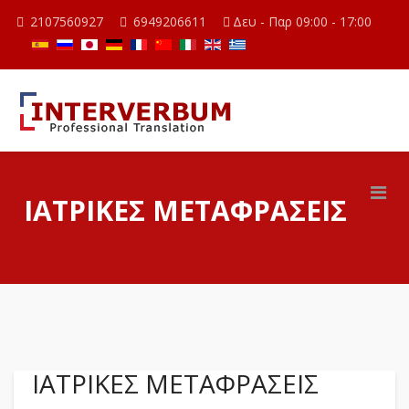
2107560927
6949206611
Δευ - Παρ 09:00 - 17:00
ΙΑΤΡΙΚΈΣ ΜΕΤΑΦΡΆΣΕΙΣ
ΙΑΤΡΙΚΈΣ ΜΕΤΑΦΡΆΣΕΙΣ